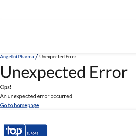
Angelini Pharma
Unexpected Error
Unexpected Error
Ops!
An unexpected error occurred
Go to homepage