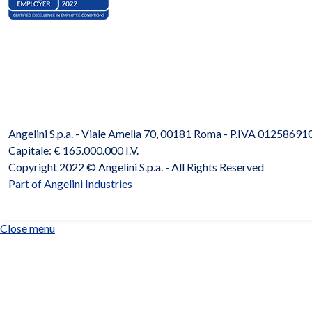
Angelini S.p.a. - Viale Amelia 70, 00181 Roma - P.IVA 012586910
Capitale: € 165.000.000 I.V.
Copyright 2022 ©
Angelini S.p.a.
- All Rights Reserved
Part of Angelini Industries
Close menu