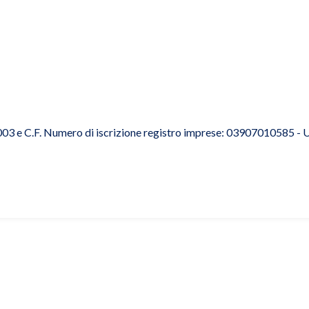
03 e C.F. Numero di iscrizione registro imprese: 03907010585 - Uf