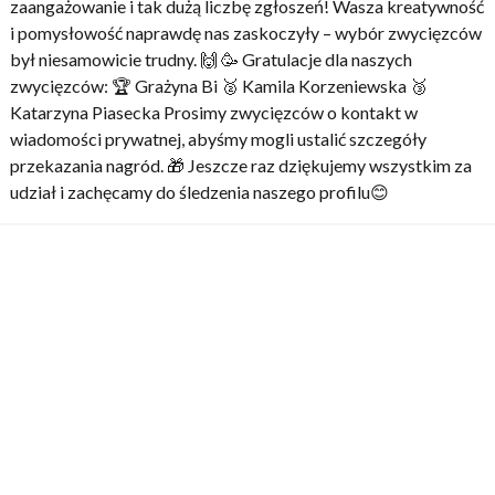
zaangażowanie i tak dużą liczbę zgłoszeń! Wasza kreatywność
i pomysłowość naprawdę nas zaskoczyły – wybór zwycięzców
był niesamowicie trudny. 🙌 🥳 Gratulacje dla naszych
zwycięzców: 🏆 Grażyna Bi 🥈 Kamila Korzeniewska 🥉
Katarzyna Piasecka Prosimy zwycięzców o kontakt w
wiadomości prywatnej, abyśmy mogli ustalić szczegóły
przekazania nagród. 🎁 Jeszcze raz dziękujemy wszystkim za
udział i zachęcamy do śledzenia naszego profilu😊