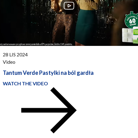
PUBLISHED:
28 LIS 2024
Video
Tantum Verde Pastylki na ból gardła
WATCH THE VIDEO