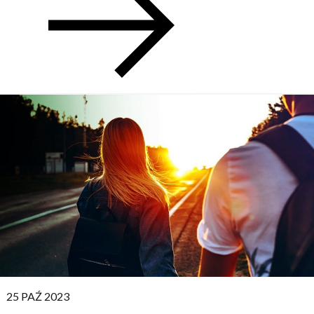
PUBBLICATO:
25 PAŹ 2023