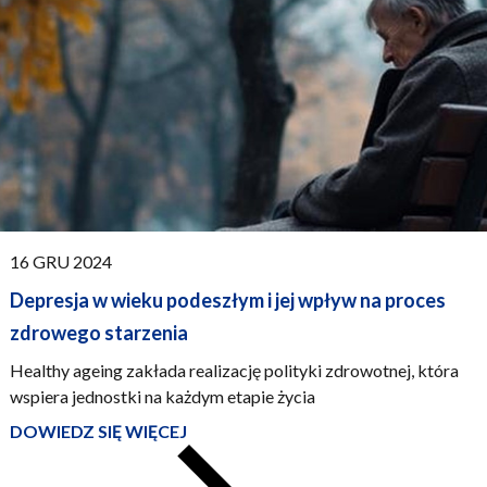
PUBBLICATO:
16 GRU 2024
Depresja w wieku podeszłym i jej wpływ na proces
zdrowego starzenia
Healthy ageing z
akłada realizację polityki zdrowotnej, która
wspiera jednostki na każdym etapie życia
DOWIEDZ SIĘ WIĘCEJ