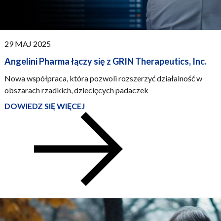
OTC,
PUBBLICATO:
29 MAJ 2025
Angelini Pharma łączy się z GRIN Therapeutics, Inc.
Nowa współpraca, która pozwoli rozszerzyć działalność w
obszarach rzadkich, dziecięcych padaczek
DOWIEDZ SIĘ WIĘCEJ