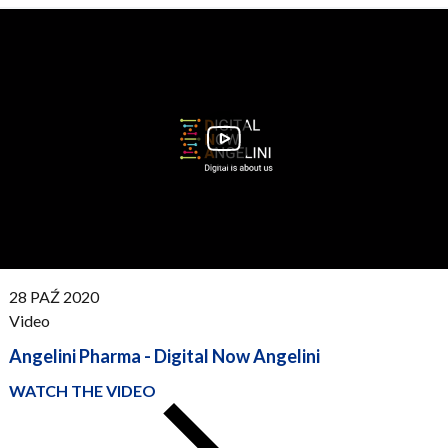
PUBLISHED:
28 PAŹ 2020
Video
Angelini Pharma - Digital Now Angelini
WATCH THE VIDEO