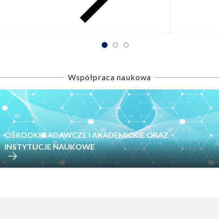
Współpraca naukowa
OŚRODKI BADAWCZE I AKADEMICKIE ORAZ
INSTYTUCJE NAUKOWE