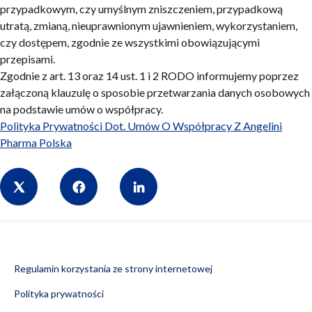
przypadkowym, czy umyślnym zniszczeniem, przypadkową
utratą, zmianą, nieuprawnionym ujawnieniem, wykorzystaniem,
czy dostępem, zgodnie ze wszystkimi obowiązującymi
przepisami.
Zgodnie z art. 13 oraz 14 ust. 1 i 2 RODO informujemy poprzez
załączoną klauzulę o sposobie przetwarzania danych osobowych
na podstawie umów o współpracy.
Polityka Prywatności Dot. Umów O Współpracy Z Angelini
Pharma Polska
Share
Regulamin korzystania ze strony internetowej
Polityka prywatności