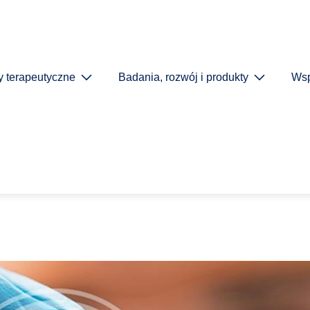
y terapeutyczne
Badania, rozwój i produkty
Wsp