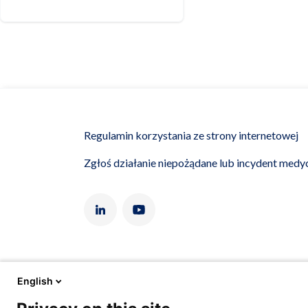
Regulamin korzystania ze strony internetowej
Zgłoś działanie niepożądane lub incydent medy
Angelini Ph
English
5260204222,