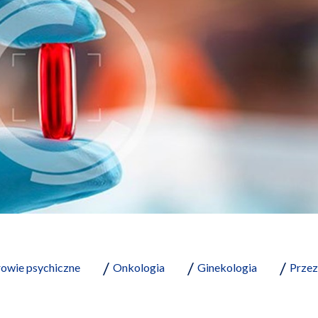
owie psychiczne
Onkologia
Ginekologia
Przez