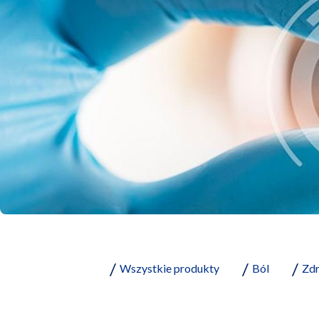
Wszystkie produkty
Ból
Zdr