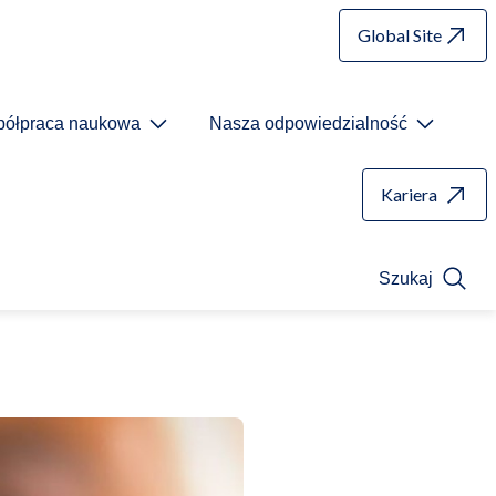
Global Site
ółpraca naukowa
Nasza odpowiedzialność
Kariera
Szukaj